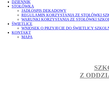
DZIENNIK
STOŁÓWKA
JADŁOSPIS DEKADOWY
REGULAMIN KORZYSTANIA ZE STOŁÓWKI SZ
WARUNKI KORZYSTANIA ZE STOŁÓWKI SZKO
ŚWIETLICE
WNIOSEK O PRZYJĘCIE DO ŚWIETLICY SZKOL
KONTAKT
MAPA
SZK
Z ODDZ