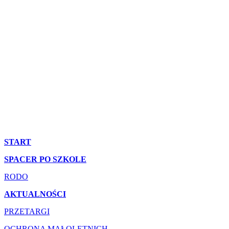
START
SPACER PO SZKOLE
RODO
AKTUALNOŚCI
PRZETARGI
OCHRONA MAŁOLETNICH