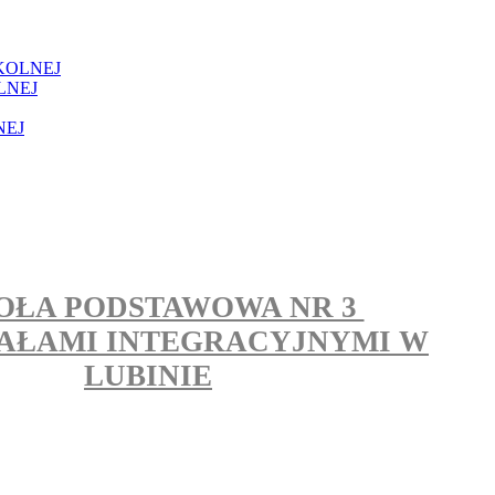
KOLNEJ
LNEJ
NEJ
OŁA PODSTAWOWA NR 3
IAŁAMI INTEGRACYJNYMI W
LUBINIE