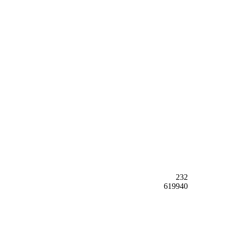
232
619940