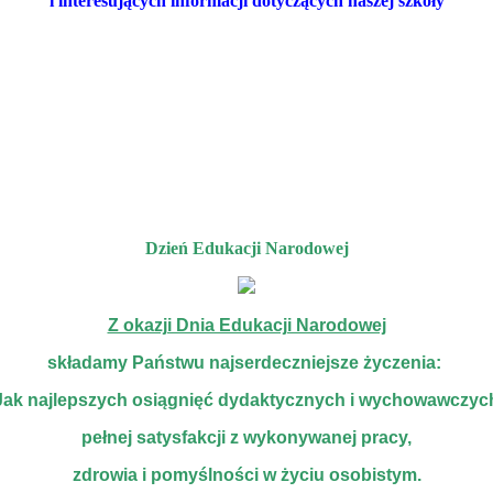
i interesujących informacji dotyczących naszej szkoły
Dzień Edukacji Narodowej
Z okazji Dnia Edukacji Narodowej
składamy Państwu najserdeczniejsze życzenia:
Jak najlepszych osiągnięć dydaktycznych i wychowawczyc
pełnej satysfakcji z wykonywanej pracy,
zdrowia i pomyślności w życiu osobistym.